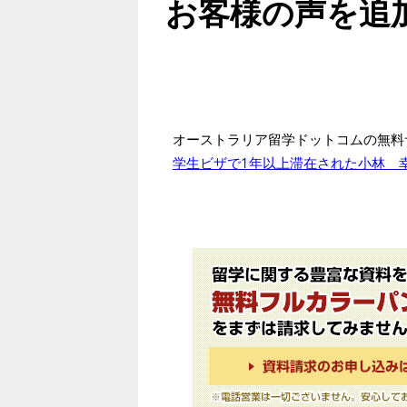
お客様の声を追
オーストラリア留学ドットコムの無料
学生ビザで1年以上滞在された小林 