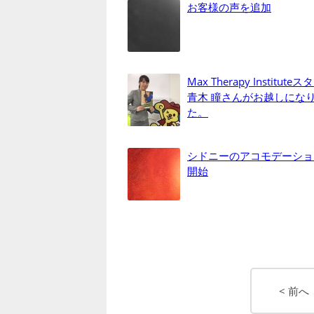
お客様の声を追加
Max Therapy Institut
青木 瞳さんがお越しにな
た。
シドニーのアコモデーショ
開始
< 前へ