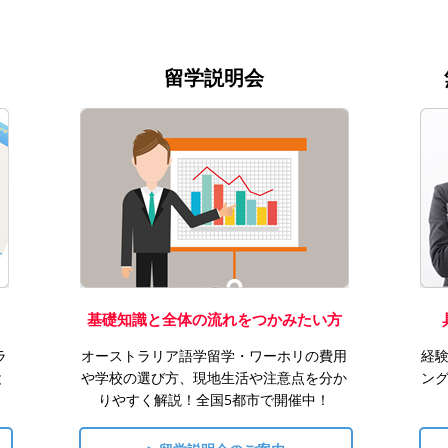
留学説明会
基礎知識と全体の流れをつかみたい方
ラ
オーストラリア語学留学・ワーホリの費用
経
と
や学校の選び方、現地生活や注意点を分か
ン
りやすく解説！全国5都市で開催中！