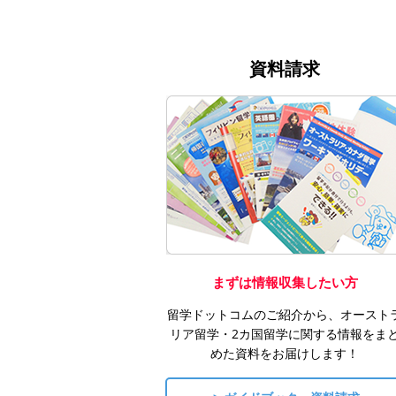
資料請求
まずは情報収集したい方
留学ドットコムのご紹介から、オースト
リア留学・2カ国留学に関する情報をま
めた資料をお届けします！