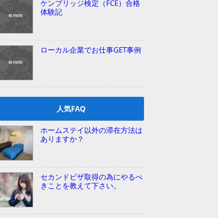
ケンブリッジ検定（FCE）合格
体験記
ローカル企業でお仕事GET事例
人気FAQ
ホームステイ以外の滞在方法は
ありますか？
セカンドビザ取得の為にやるべ
きことを教えて下さい。