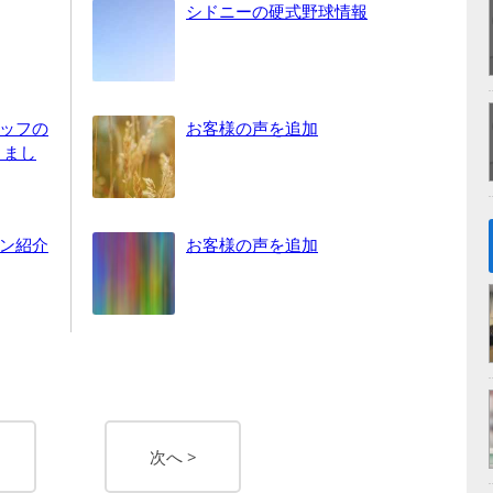
シドニーの硬式野球情報
eスタッフの
お客様の声を追加
りまし
ン紹介
お客様の声を追加
次へ >