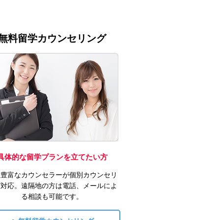
無料留学カウンセリング
具体的な留学プランを立てたい方
験豊富なカウンセラーが個別カウンセリ
グ対応。遠隔地の方は電話、メールによ
る相談も可能です。