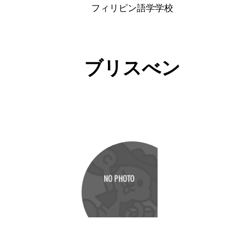
フィリピン語学学校
ブリスべン