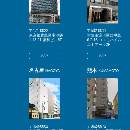
〒171-0022
〒532-0011
東京都豊島区南池袋
大阪市淀川区西中島
1-13-21 藤和ビル8F
6-2-16 コスモハイム
エトアール2F
MAP
MAP
名古屋
熊本
NAGOYA
KUMAMOTO
〒450-0002
〒862-0972