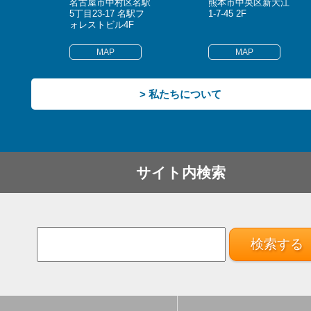
名古屋市中村区名駅
熊本市中央区新大江
5丁目23-17 名駅フ
1-7-45 2F
ォレストビル4F
MAP
MAP
> 私たちについて
サイト内検索