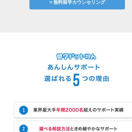
> 無料留学カウンセリング