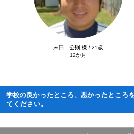
末田 公則 様 / 21歳
12か月
学校の良かったところ、悪かったところ
てください。