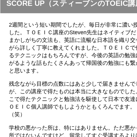
SCORE UP（スティーブンのTOEIC
2週間という短い期間でしたが、毎日が非常に濃い
した。ＴＯＥＩＣ講座のSteven先生はネイティブ
まかしがちの文法も、英語に流暢な日本語を織り交
がら詳しく丁寧に教えてくれました。ＴＯＥＩＣで
るテクニックはもちろんですが、今後の英語の勉強
がるような話もたくさんあって帰国後の勉強にも繋
と思います。
残念ながら目標の点数にはあと少しで届きませんで
が、この講座で得たものは本当に大きなものでした
こで得たテクニックと勉強法を駆使して日本で友達
ＯＥＩＣ個人講師でもしようかともくろんでます。
（笑）
学校の悪かった所は、特にはありません。ただ悪か
所ではないんですけど、留学してすぐ受講するより