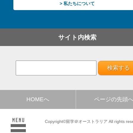
> 私たちについて
サイト内検索
HOMEへ
ページの先頭
Copyright©留学＠オーストラリア All rights rese