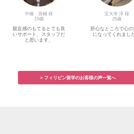
中橋 良輔 様
宝大寺 淳 様
19歳
25歳
親近感のもてるとても良
肝心なところで心の
いサポート、スタッフだ
になってくれまし
と思います。
> フィリピン留学のお客様の声一覧へ