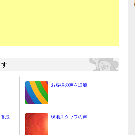
ます
お客様の声を追加
師養成
現地スタッフの声