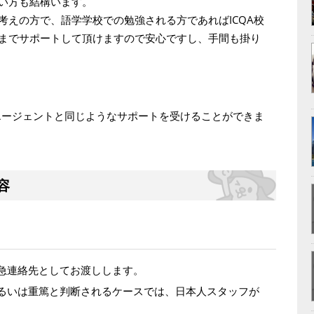
い方も結構います。
考えの方で、語学学校での勉強される方であればICQA校
までサポートして頂けますので安心ですし、手間も掛り
もエージェントと同じようなサポートを受けることができま
容
急連絡先としてお渡しします。
るいは重篤と判断されるケースでは、日本人スタッフが