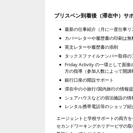
ブリスベン到着後（滞在中）サ
最新の仕事紹介（月に一度仕事リ
カバーレターや履歴書の印刷は無
英文レターや履歴書の添削
タックスファイルナンバー取得の
Friday Activity の一
方の指導（参加人数によって開講
銀行口座の開設サポート
滞在中の小旅行/国内旅行の情報
シェアハウスなどの宿泊施設の情
レンタル携帯電話等のショップ紹
エージェントと学校サポートの両方を
セカンドワーキングホリデービザの取