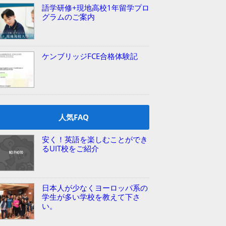
語学研修+現地高校1年留学プロ
グラムのご案内
ケンブリッジFCE合格体験記
人気FAQ
安く！英語を楽しむことができ
るUIT校をご紹介
日本人が少なくヨーロッパ系の
学生が多い学校を教えて下さ
い。