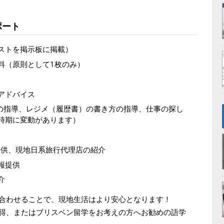
ポート
ストを掲示板に掲載）
料（原則として1枚のみ）
アドバイス
環として面接の指導、レジメ（履歴書）の書き方の指導、仕事の探し
時期に変動があります）
提供、現地日系旅行代理店の紹介
報提供
介
合わせることで、現地生活はより安心となります！
得、またはブリスベン留学をお考えの方へお勧めの語学