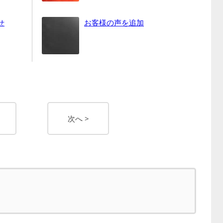
せ
お客様の声を追加
次へ >