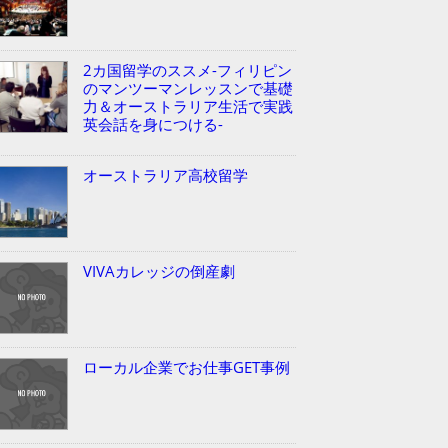
2カ国留学のススメ-フィリピン
のマンツーマンレッスンで基礎
力＆オーストラリア生活で実践
英会話を身につける-
オーストラリア高校留学
VIVAカレッジの倒産劇
ローカル企業でお仕事GET事例