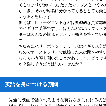
てもなまりが強い）,はたまたカナダ人という区
がつき、それが容易に分かってくるととても楽
くなると思います。
例えば、ヒューグラントなどは典型的な貴族志
のイギリス英語ですし、ほとんどのハリウッド
ターはみんなの憧れるアメリカ発音を持ってい
す。
ちなみにハリーポッターシリーズはイギリス英
なのでオーストラリアで勉強した人は聞きやす
なんていう噂も聞いたことがあります。どうで
か？楽しそうだとは思いませんか？
英語を身につける期間
完全に映画で話されるような英語を身に付けるの
現地で生まれたり小さい頃から住んでいた人以外