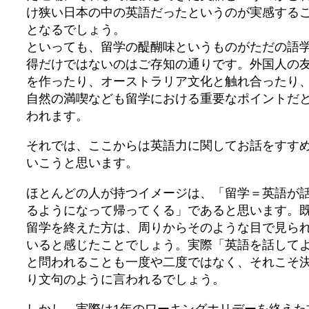
け狭い日本の中の英語だったというのが実感する
となるでしょう。
といっても、留学の醍醐味というものがただの語
得だけではないのはご存知の通りです。外国人の
を作ったり、オーストラリア文化と触れ合ったり
自然の満喫なども留学における重要なポイントだ
われます。
それでは、ここからは英語力に関してお話をすす
いこうと思います。
ほとんどの人が持つイメージは、「留学＝英語が
るようになって帰ってくる」であると思います。
留学を終えた方は、周りからそのような目で見ら
いると感じたことでしょう。実際「英語を話して
と問われることも一度や二度ではなく、それこそ
り文句のように言われるでしょう。
しかし、実際は1年のワーキングホリデーを終えた