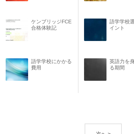
ケンブリッジFCE
語学学校
合格体験記
イント
語学学校にかかる
英語力を
費用
る期間
次へ >