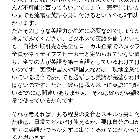
んど不可能と言ってもいいでしょう。完璧とはい
いまでも流暢な英語を身に付けるというのも3年以
かります。
ただそのような英語力が絶対に必要なのでしょう
考えてみてください、ビジネスで英語を使うとい
も、自社や取引先が完全なローカル企業でスタッ
全員がネイティブスピーカーと定められていない
り、全ての人が英語を第一言語としているわけで
いのです。実際中国人や韓国人などは、現地企業
いている場合であっても必ずしも英語が完璧なわ
はないのです。ただ、彼らは我々以上に英語に“慣
いる”のには間違いありません。それは彼らが英語
常で使っているからです。
それを考えれば、ある程度の発音とスキルを身に
た後は、日常でどれだけ使えるか、要は自分の口
すぐに英語がつっかえずに出てくるか？にかかっ
ると思います。