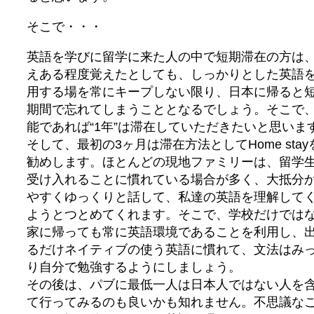
そこで・・・
英語を学びに留学に来た人の中で短期滞在の方は
えある程度覚えたとしても、しっかりとした英語
用する場を常にキープしない限り、日本に帰ると
期間で忘れてしまうこととなるでしょう。そこで
能であれば“1年”は滞在していただきたいと思いま
そして、最初の3ヶ月は滞在方法としてHome stay
勧めします。ほとんどの現地ファミリーは、留学
受け入れることに慣れている場合が多く、大抵分
やすくゆっくりと話して、私達の英語を理解して
ようとつとめてくれます。そこで、学校だけでは
家に帰っても常に英語環境であることを利用し、
るだけネイティブの使う英語に慣れて、文法はみ
り自分で勉強するようにしましょう。
その後は、パブに最低一人は日本人ではない人を
て行ってみるのも良いかも知れません。不思議な