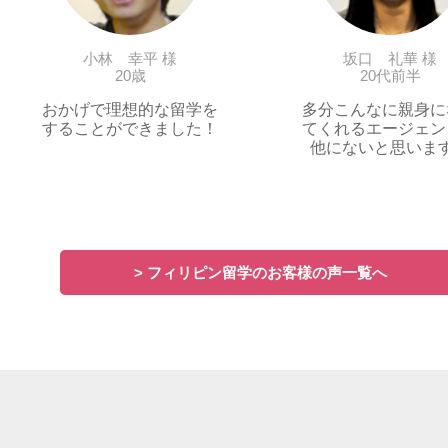
小林 幸平 様
坂口 礼華 様
20歳
20代前半
おかげで理想的な留学を
多分こんなに親身に
することができました！
てくれるエージェン
他にないと思いま
> フィリピン留学のお客様の声一覧へ