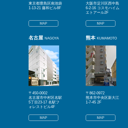
東京都豊島区南池袋
大阪市淀川区西中島
1-13-21 藤和ビル8F
6-2-16 コスモハイム
エトアール2F
MAP
MAP
名古屋
熊本
NAGOYA
KUMAMOTO
〒450-0002
〒862-0972
名古屋市中村区名駅
熊本市中央区新大江
5丁目23-17 名駅フ
1-7-45 2F
ォレストビル4F
MAP
MAP