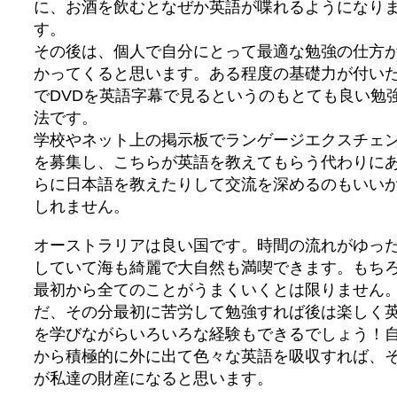
に、お酒を飲むとなぜか英語が喋れるようになり
す。
その後は、個人で自分にとって最適な勉強の仕方
かってくると思います。ある程度の基礎力が付い
でDVDを英語字幕で見るというのもとても良い勉
法です。
学校やネット上の掲示板でランゲージエクスチェ
を募集し、こちらが英語を教えてもらう代わりに
らに日本語を教えたりして交流を深めるのもいい
しれません。
オーストラリアは良い国です。時間の流れがゆっ
していて海も綺麗で大自然も満喫できます。もち
最初から全てのことがうまくいくとは限りません
だ、その分最初に苦労して勉強すれば後は楽しく
を学びながらいろいろな経験もできるでしょう！
から積極的に外に出て色々な英語を吸収すれば、
が私達の財産になると思います。