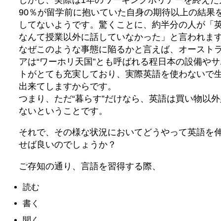
90％が留学前に抱いていた自身の期待以上の結果
してないようです。驚くことに、約半分の人が「
なんて授業以外に話していなかった」と言われま
なぜこのような事態に陥るかと言えば、オースト
アは“ワーホリ天国”とも呼ばれる程日本の設備やサ
トがとても充実しており、実際英語を使わないで
出来てしますからです。
つまり、ただ“暮らす”だけなら、英語は買い物以外
ないということです。
それで、その様な状況においてどうやって英語を
せば良いのでしょうか？
ご存知の通り、言語を習得する際、
読む
書く
聞く