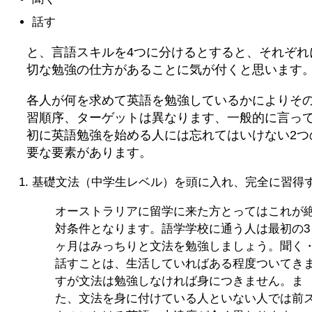
話す
と、言語スキルを4つに分けるとすると、それぞれ
切な勉強の仕方があることに気が付くと思います
各人が何を求めて英語を勉強しているかによりそ
習順序、ターゲットは異なります、一般的に言っ
初に英語勉強を始める人には忘れてはいけない2つ
要な要素があります。
基礎文法（中学生レベル）を頭に入れ、完全に習得
オーストラリアに留学に来た方とってはこれが
対条件となります。語学学校に通う人は最初の3
ヶ月はみっちりと文法を勉強しましょう。聞く
話すことは、生活していればある程度ついてき
すが文法は勉強しなければ身につきません。ま
た、文法を身に付けている人といない人では前