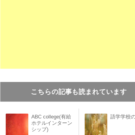
こちらの記事も読まれています
ABC college(有給
語学学校
ホテルインターン
シップ)