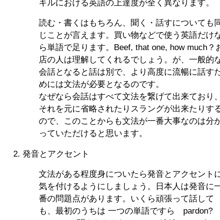
キルにおける英語の上達度が全く異なります。
読む・書くはもちろん、聞く・話すについても
じことが言えます。買い物などで使う英語だけ
ら単語で足ります。Beef, that one, how much？
店の人は理解してくれるでしょう。が、一般的
会話となると話は別で、より高度に流暢に話す
めには文法が必要となるのです。
なぜなら会話はすべて文法を繋げて出来ており
それを元に省略されたりスラングが出来たりす
ので、このことからも文法が一番大事なのは分
っていただけると思います。
発音とアクセント
文法がある程度身についたら発音とアクセント
気を付けるようにしましょう。日本人は発音に
番の問題点があります。いくら頑張って話して
も、最初のうちは 一つの単語ですら pardon?