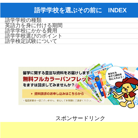
語学学校を選ぶその前に INDEX
語学学校の種類
英語力を身に付ける期間
語学学校にかかる費用
語学学校選びのポイント
語学検定試験について
スポンサードリンク