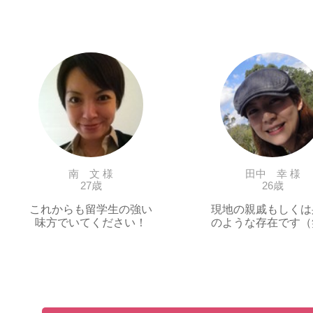
南 文 様
田中 幸 様
27歳
26歳
これからも留学生の強い
現地の親戚もしくは
味方でいてください！
のような存在です（