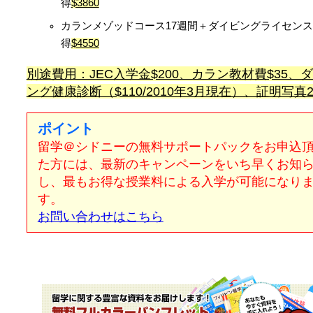
得
$3860
カランメゾッドコース17週間＋ダイビングライセン
得
$4550
別途費用：JEC入学金$200、カラン教材費$35、
ング健康診断（$110/2010年3月現在）、証明写真
ポイント
留学＠シドニーの無料サポートパックをお申込
た方には、最新のキャンペーンをいち早くお知
し、最もお得な授業料による入学が可能になり
す。
お問い合わせはこちら