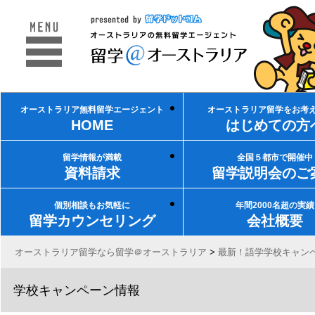
オーストラリア無料留学エージェント
オーストラリア留学をお考
HOME
はじめての方
留学情報が満載
全国５都市で開催中
資料請求
留学説明会のご
個別相談もお気軽に
年間2000名超の実績
留学カウンセリング
会社概要
オーストラリア留学なら留学＠オーストラリア
>
最新！語学学校キャン
学校キャンペーン情報