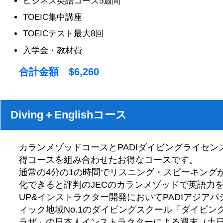
ビジネス英語コース5週間
TOEIC集中講座
TOEICテスト最大8回
入学金・教材費
合計金額 $6,260
Diving＋Englishコース
カランメゾッドコースとPADIダイビングライセン
得コースを組み合わせたお得なコースです。
通常の4分の1の時間でリスニング・スピーキング
化できると評判のJECのカランメゾッドで英語力
UP&インストラクター開発においてPADIアジアパ
ィック地域No.1のダイビングスクール「ダイビン
ラザ」の日本人インストラクターによる週末（土