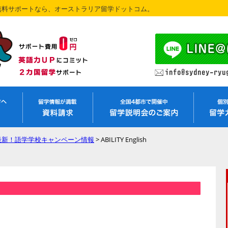
無料サポートなら、オーストラリア留学ドットコム。
最新！語学学校キャンペーン情報
>
ABILITY English