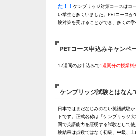
た！！
ケンブリッジ対策コースはコ
い学生も多くいました。PETコースができたこ
験対策を受けることができ、多くの学
PETコース申込みキャンペ
12週間のお申込みで
1週間分の授業料
ケンブリッジ試験とはなん
日本ではまだなじみのない英語試験かも
トです。正式名称は「ケンブリッジ大
国で英語能力を証明する試験として使
験結果は点数ではなく初級、中級、上