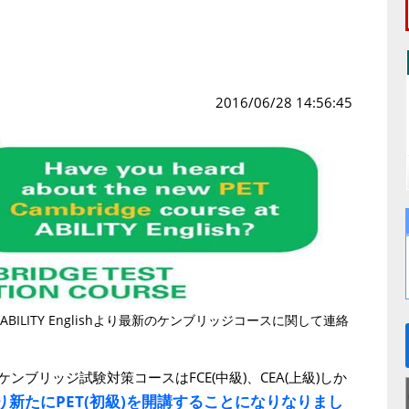
h
2016/06/28 14:56:45
LITY Englishより最新のケンブリッジコースに関して連絡
ブリッジ試験対策コースはFCE(中級)、CEA(上級)しか
より新たにPET(初級)を開講することになりなりまし