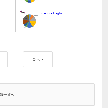
Fusion English
次へ >
報一覧へ