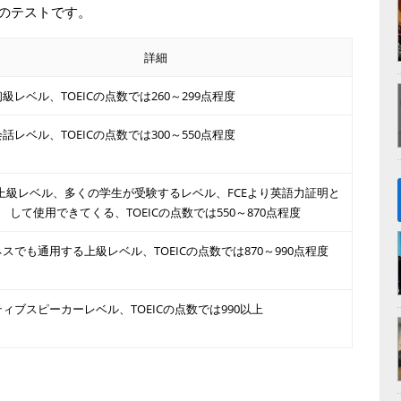
のテストです。
詳細
級レベル、TOEICの点数では260～299点程度
話レベル、TOEICの点数では300～550点程度
上級レベル、多くの学生が受験するレベル、FCEより英語力証明と
して使用できてくる、TOEICの点数では550～870点程度
スでも通用する上級レベル、TOEICの点数では870～990点程度
ィブスピーカーレベル、TOEICの点数では990以上