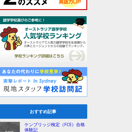
おすすめ記事
ケンブリッジ検定（FCE）合格
体験記