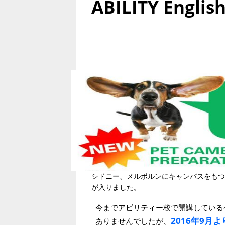
ABILITY Englis
シドニー、メルボルンにキャンパスをもつABI
が入りました。
今までアビリティー校で開講しているケン
2016年9月
ありませんでしたが、