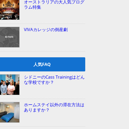
オーストラリアの大人気プログ
ラム特集
VIVAカレッジの倒産劇
人気FAQ
シドニーのCass Trainingはどん
な学校ですか？
ホームステイ以外の滞在方法は
ありますか？