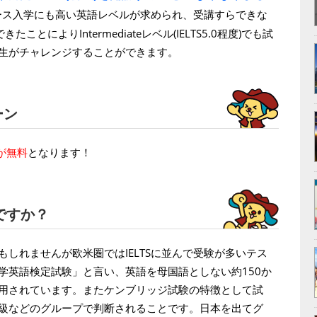
ース入学にも高い英語レベルが求められ、受講すらできな
とによりIntermediateレベル(IELTS5.0程度)でも試
生がチャレンジすることができます。
ーン
が無料
となります！
ですか？
しれませんが欧米圏ではIELTSに並んで受験が多いテス
学英語検定試験」と言い、英語を母国語としない約150か
用されています。またケンブリッジ試験の特徴として試
級などのグループで判断されることです。日本を出てグ