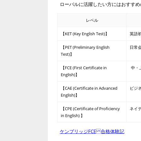
ローバルに活躍したい方にはおすすめ
レベル
【KET (Key English Test)】
英語初
【PET (Preliminary English
日常会
Test)】
【FCE (First Certificate in
中・
English)】
【CAE (Certificate in Advanced
ビジネ
English)】
【CPE (Certificate of Proficiency
ネイテ
in English) 】
ケンブリッジFCE 合格体験記