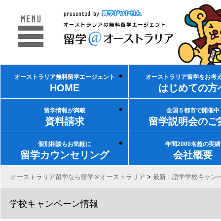
オーストラリア無料留学エージェント
オーストラリア留学をお考
HOME
はじめての方
留学情報が満載
全国５都市で開催中
資料請求
留学説明会のご
個別相談もお気軽に
年間2000名超の実績
留学カウンセリング
会社概要
オーストラリア留学なら留学＠オーストラリア
>
最新！語学学校キャン
学校キャンペーン情報