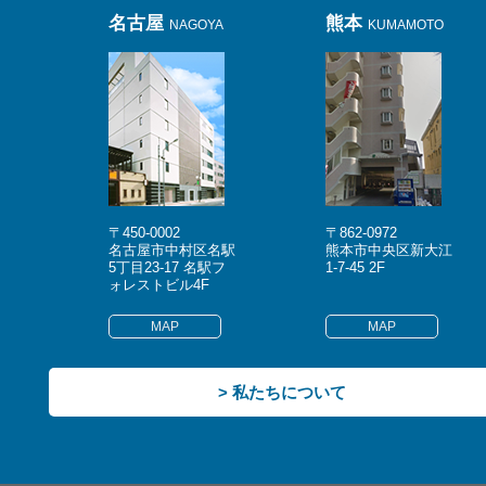
名古屋
熊本
NAGOYA
KUMAMOTO
〒450-0002
〒862-0972
名古屋市中村区名駅
熊本市中央区新大江
5丁目23-17 名駅フ
1-7-45 2F
ォレストビル4F
MAP
MAP
> 私たちについて