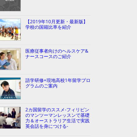
【2019年10月更新・最新版】
学校の国籍比率を紹介
医療従事者向けのヘルスケア&
ナースコースのご紹介
語学研修+現地高校1年留学プロ
グラムのご案内
2カ国留学のススメ-フィリピン
のマンツーマンレッスンで基礎
力＆オーストラリア生活で実践
英会話を身につける-