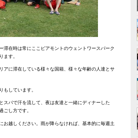
ー滞在時は常にここピアモントのウェントワースパーク
ります。
リアに滞在している様々な国籍、様々な年齢の人達とサ
りもしています。
とスパで汗を流して、夜は友達と一緒にディナーした
過ごし方です。
にお越しください。雨が降らなければ、基本的に毎週土