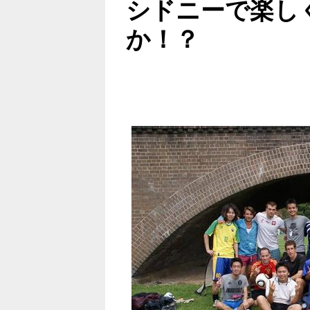
シドニーで楽し
か！？