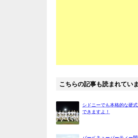
こちらの記事も読まれてい
シドニーでも本格的な硬式
できますよ！
バーベキューパーティー開