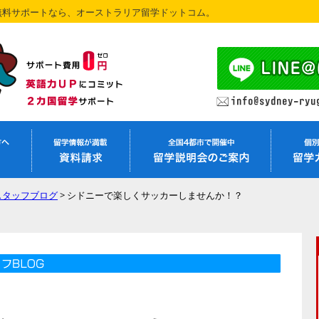
無料サポートなら、オーストラリア留学ドットコム。
スタッフブログ
>
シドニーで楽しくサッカーしませんか！？