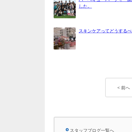
した。
スキンケアってどうするべ
< 前へ
スタッフブログ一覧へ