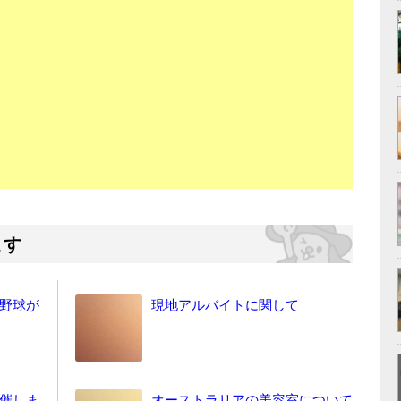
ます
野球が
現地アルバイトに関して
催しま
オーストラリアの美容室について