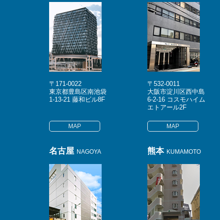
〒171-0022
〒532-0011
東京都豊島区南池袋
大阪市淀川区西中島
1-13-21 藤和ビル8F
6-2-16 コスモハイム
エトアール2F
MAP
MAP
名古屋
熊本
NAGOYA
KUMAMOTO