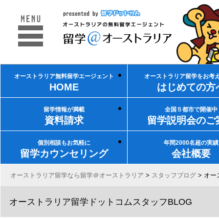
オーストラリア無料留学エージェント
オーストラリア留学をお考
HOME
はじめての方
留学情報が満載
全国５都市で開催中
資料請求
留学説明会のご
個別相談もお気軽に
年間2000名超の実績
留学カウンセリング
会社概要
オーストラリア留学なら留学＠オーストラリア
>
スタッフブログ
>
オー
オーストラリア留学ドットコムスタッフBLOG