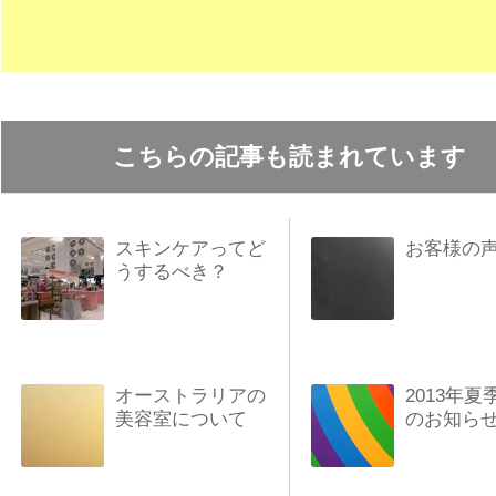
こちらの記事も読まれています
スキンケアってど
お客様の
うするべき？
オーストラリアの
2013年夏
美容室について
のお知ら