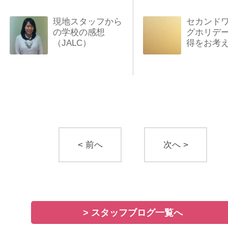
現地スタッフから
セカンド
の学校の感想
グホリデ
（JALC）
得をお考
< 前へ
次へ >
> スタッフブログ一覧へ