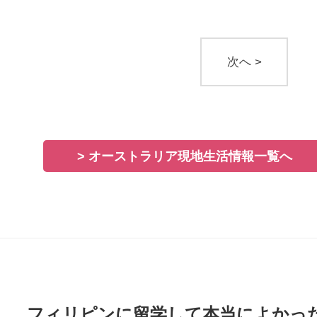
次へ >
> オーストラリア現地生活情報一覧へ
フィリピンに留学して本当によかっ