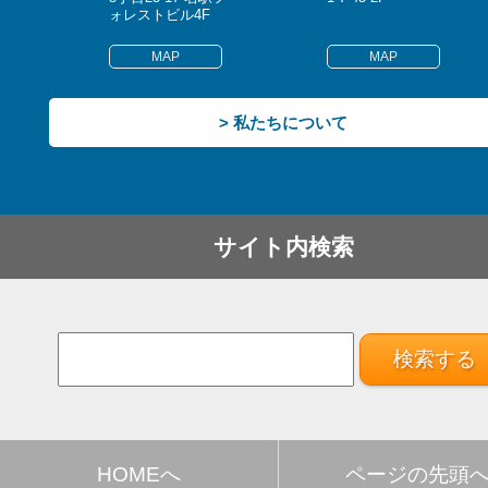
ォレストビル4F
MAP
MAP
> 私たちについて
サイト内検索
HOMEへ
ページの先頭