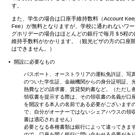
す。
また、学生の場合は口座手維持数料（Account Keep
Fee）が無料となりますが、学校に通われないワ
グホリデーの場合はほとんどの銀行で毎月＄5程の
維持手数料がかかります。（観光ビザの方の口座
はできません。）
開設に必要なもの
パスポート、オーストラリアの運転免許証、写
のついた学生証、金融機関からの身分証明証、
熱費などの請求書、賃貸契約書など。（ただし
領収書を提示する際は、その領収書の名義が口
を開設する本人の名前である必要がございます
で、自分がオーナーではないシェアハウスの領
書は適応されません）
必要となる各種書類は銀行によって違ってきま
ので、口座を開く銀行に問い合わせる必要があ