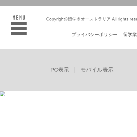
Copyright©留学＠オーストラリア All rights rese
プライバシーポリシー
留学
PC表示
モバイル表示