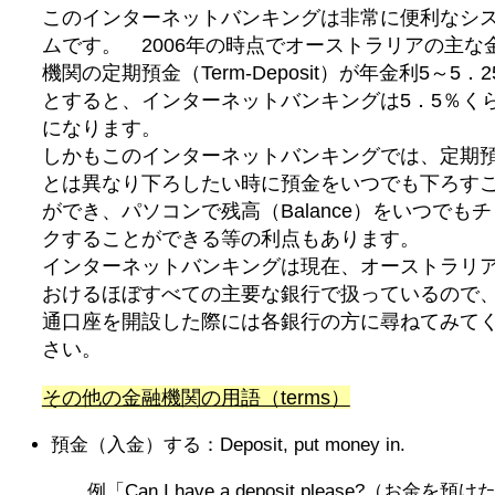
このインターネットバンキングは非常に便利なシ
ムです。 2006年の時点でオーストラリアの主な
機関の定期預金（Term-Deposit）が年金利5～5．2
とすると、インターネットバンキングは5．5％く
になります。
しかもこのインターネットバンキングでは、定期
とは異なり下ろしたい時に預金をいつでも下ろす
ができ、パソコンで残高（Balance）をいつでも
クすることができる等の利点もあります。
インターネットバンキングは現在、オーストラリ
おけるほぼすべての主要な銀行で扱っているので
通口座を開設した際には各銀行の方に尋ねてみて
さい。
その他の金融機関の用語（terms）
預金（入金）する：Deposit, put money in.
例「Can I have a deposit please?（お金を預け