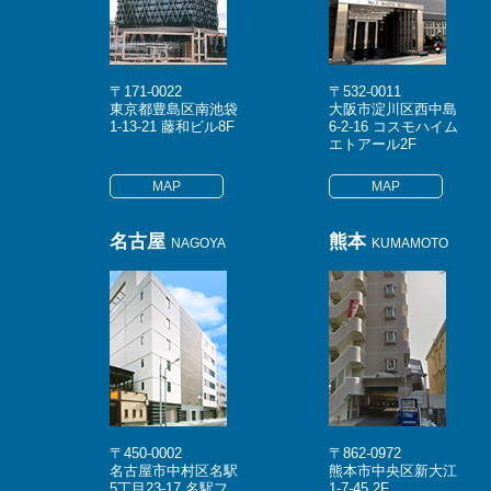
〒171-0022
〒532-0011
東京都豊島区南池袋
大阪市淀川区西中島
1-13-21 藤和ビル8F
6-2-16 コスモハイム
エトアール2F
MAP
MAP
名古屋
熊本
NAGOYA
KUMAMOTO
〒450-0002
〒862-0972
名古屋市中村区名駅
熊本市中央区新大江
5丁目23-17 名駅フ
1-7-45 2F