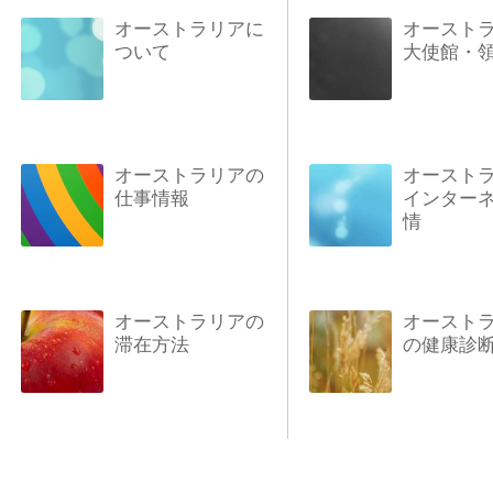
オーストラリアに
オースト
ついて
大使館・
オーストラリアの
オースト
仕事情報
インター
情
オーストラリアの
オースト
滞在方法
の健康診