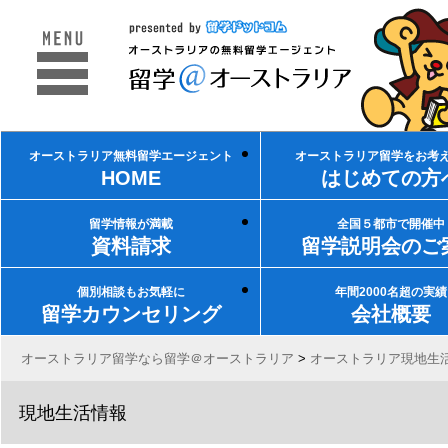
オーストラリア無料留学エージェント
オーストラリア留学をお考
HOME
はじめての方
留学情報が満載
全国５都市で開催中
資料請求
留学説明会のご
個別相談もお気軽に
年間2000名超の実績
留学カウンセリング
会社概要
オーストラリア留学なら留学＠オーストラリア
>
オーストラリア現地生
現地生活情報