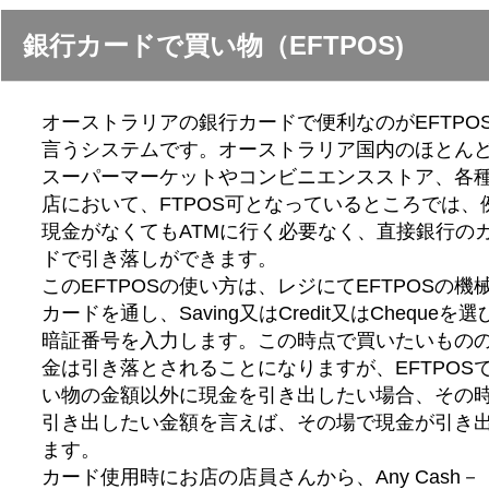
銀行カードで買い物（EFTPOS)
オーストラリアの銀行カードで便利なのがEFTPO
言うシステムです。オーストラリア国内のほとん
スーパーマーケットやコンビニエンスストア、各
店において、FTPOS可となっているところでは、
現金がなくてもATMに行く必要なく、直接銀行の
ドで引き落しができます。
このEFTPOSの使い方は、レジにてEFTPOSの機
カードを通し、Saving又はCredit又はChequeを選
暗証番号を入力します。この時点で買いたいもの
金は引き落とされることになりますが、EFTPOS
い物の金額以外に現金を引き出したい場合、その
引き出したい金額を言えば、その場で現金が引き
ます。
カード使用時にお店の店員さんから、Any Cash－