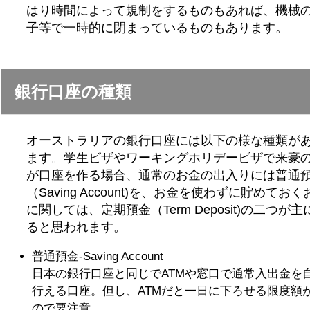
はり時間によって規制をするものもあれば、機械
子等で一時的に閉まっているものもあります。
銀行口座の種類
オーストラリアの銀行口座には以下の様な種類が
ます。学生ビザやワーキングホリデービザで来豪
が口座を作る場合、通常のお金の出入りには普通
（Saving Account)を、お金を使わずに貯めておく
に関しては、定期預金（Term Deposit)の二つが主
ると思われます。
普通預金-Saving Account
日本の銀行口座と同じでATMや窓口で通常入出金を
行える口座。但し、ATMだと一日に下ろせる限度額
ので要注意。