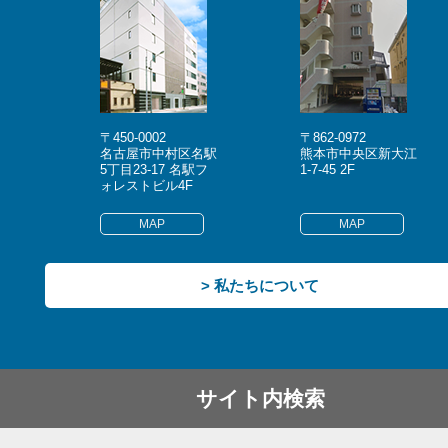
〒450-0002
〒862-0972
名古屋市中村区名駅
熊本市中央区新大江
5丁目23-17 名駅フ
1-7-45 2F
ォレストビル4F
MAP
MAP
> 私たちについて
サイト内検索