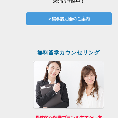
5都市で開催中！
> 留学説明会のご案内
無料留学カウンセリング
具体的な留学プランを立てたい方