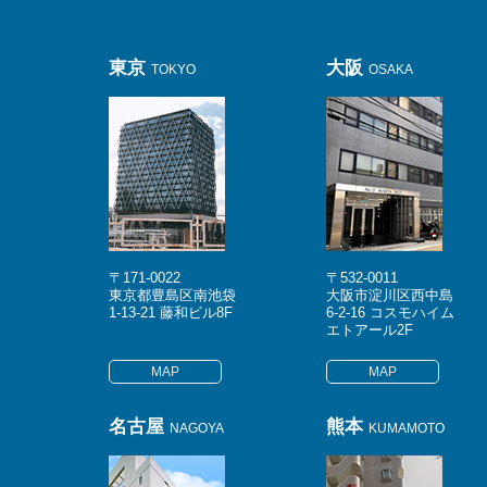
東京
大阪
TOKYO
OSAKA
〒171-0022
〒532-0011
東京都豊島区南池袋
大阪市淀川区西中島
1-13-21 藤和ビル8F
6-2-16 コスモハイム
エトアール2F
MAP
MAP
名古屋
熊本
NAGOYA
KUMAMOTO