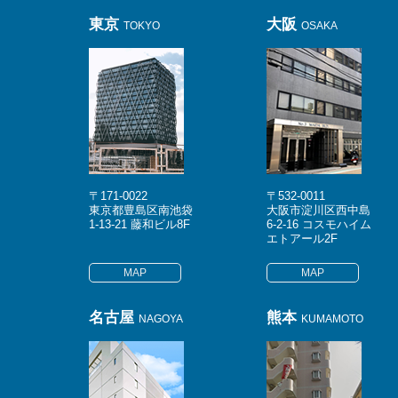
東京
大阪
TOKYO
OSAKA
〒171-0022
〒532-0011
東京都豊島区南池袋
大阪市淀川区西中島
1-13-21 藤和ビル8F
6-2-16 コスモハイム
エトアール2F
MAP
MAP
名古屋
熊本
NAGOYA
KUMAMOTO