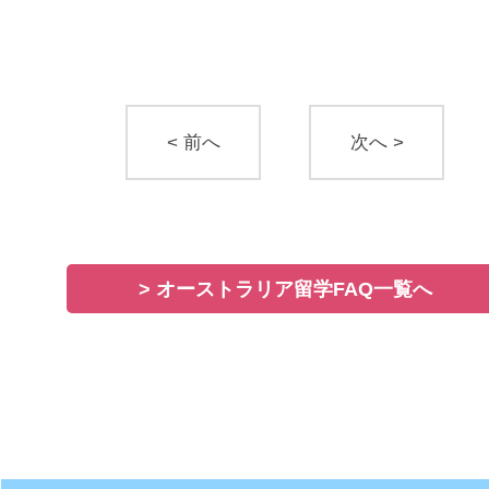
< 前へ
次へ >
> オーストラリア留学FAQ一覧へ