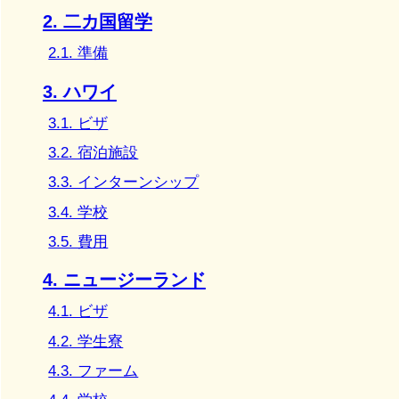
2. 二カ国留学
2.1. 準備
3. ハワイ
3.1. ビザ
3.2. 宿泊施設
3.3. インターンシップ
3.4. 学校
3.5. 費用
4. ニュージーランド
4.1. ビザ
4.2. 学生寮
4.3. ファーム