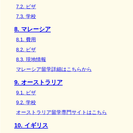
7.2. ビザ
7.3. 学校
8. マレーシア
8.1. 費用
8.2. ビザ
8.3. 現地情報
マレーシア留学詳細はこちらから
9. オーストラリア
9.1. ビザ
9.2. 学校
オーストラリア留学専門サイトはこちら
10. イギリス