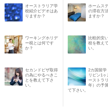
オーストラリア学
ホームス
校紹介ビデオはあ
の滞在方
りますか？
ますか？
ワーキングホリデ
比較的安
ー税とは何です
校を教え
か？
い。
セカンドビザ取得
2カ国留学
の為にやるべきこ
リピン1ヶ
とを教えて下さ
ーストラリ
い。
年）の予
て下さい。