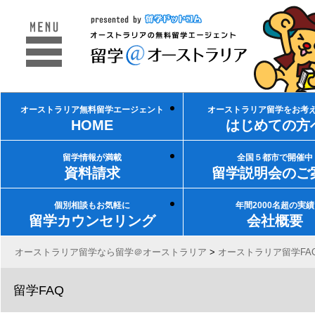
オーストラリア無料留学エージェント
オーストラリア留学をお考
HOME
はじめての方
留学情報が満載
全国５都市で開催中
資料請求
留学説明会のご
個別相談もお気軽に
年間2000名超の実績
留学カウンセリング
会社概要
オーストラリア留学なら留学＠オーストラリア
>
オーストラリア留学FA
留学FAQ