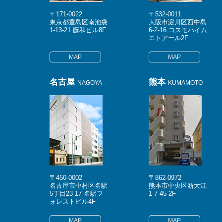
〒171-0022
〒532-0011
東京都豊島区南池袋
大阪市淀川区西中島
1-13-21 藤和ビル8F
6-2-16 コスモハイム
エトアール2F
MAP
MAP
名古屋
熊本
NAGOYA
KUMAMOTO
〒450-0002
〒862-0972
名古屋市中村区名駅
熊本市中央区新大江
5丁目23-17 名駅フ
1-7-45 2F
ォレストビル4F
MAP
MAP