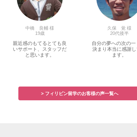
中橋 良輔 様
久保 覚 様
19歳
20代後半
親近感のもてるとても良
自分の夢への次の一
いサポート、スタッフだ
決まり本当に感謝し
と思います。
ます。
> フィリピン留学のお客様の声一覧へ