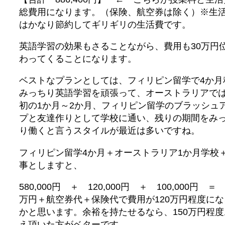
総費用になります。（保険、航空券は除く）※生
はかなり節約してギリギリの生活費です。
英語学習の効果もさることながら、費用も30万円
わってくることになります。
ベストなプランとしては、フィリピン留学で4か月
みっちり英語学習を頑張って、オーストラリアで
初の1か月～2か月、フィリピン留学のブラッシュ
プと友達作りとして学校に通い、残りの期間をみ
り働くと言うスタイルが最近は多いですね。
フィリピン留学4か月＋オーストラリア1か月学校
事としますと、
580,000円 ＋ 120,000円 ＋ 100,000円 ＝ 
万円＋航空券代＋保険代で費用が120万円程度にな
かと思います。余裕を持たせるなら、150万円程度
え頂いた方がベターです。