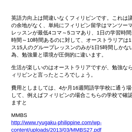
英語力向上は間違いなくフィリピンです。これは
の余地がなく、単純にフィリピン留学はマンツー
レッスンが最低4コマ～5コマあり、1日の学習時間
時間～10時間あるのに対して、オーストラリアは1
ス15人のグループレッスンのみが1日5時間しかな
為、勉強量と環境が圧倒的に違います。
生活が楽しいのはオーストラリアですが、勉強な
ィリピンと言ったところでしょう。
費用としましては、4か月16週間語学学校に通う場
して、例えばフィリピンの場合こちらの学校で確
ますと
MMBS
http://www.ryugaku-philippine.com/wp-
content/uploads/2013/03/MMBS27.pdf