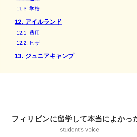
11.3. 学校
12. アイルランド
12.1. 費用
12.2. ビザ
13. ジュニアキャンプ
フィリピンに留学して本当によかっ
student's voice