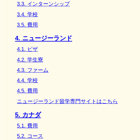
3.3. インターンシップ
3.4. 学校
3.5. 費用
4. ニュージーランド
4.1. ビザ
4.2. 学生寮
4.3. ファーム
4.4. 学校
4.5. 費用
ニュージーランド留学専門サイトはこちら
5. カナダ
5.1. 費用
5.2. コース