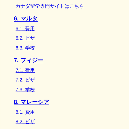
カナダ留学専門サイトはこちら
6. マルタ
6.1. 費用
6.2. ビザ
6.3. 学校
7. フィジー
7.1. 費用
7.2. ビザ
7.3. 学校
8. マレーシア
8.1. 費用
8.2. ビザ