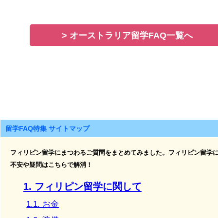
> オーストラリア留学FAQ一覧へ
留学FAQ特集 サイトマップ
フィリピン留学にまつわるご質問をまとめてみました。フィリピン留学
不安や疑問はこちらで解消！
1. フィリピン留学に関して
1.1. お金