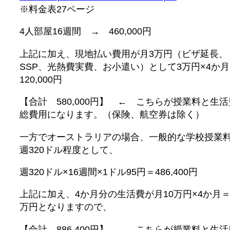
※料金表27ページ
4人部屋16週間 → 460,000円
上記に加え、現地払い費用が月3万円（ビザ延長、
SSP、光熱費実費、お小遣い）として3万円×4か
120,000円
【合計 580,000円】 ← こちらが授業料と生
総費用になります。（保険、航空券は除く）
一方でオーストラリアの場合、一般的な学校授業
週320ドル程度として、
週320ドル×16週間×1ドル95円＝486,400円
上記に加え、4か月分の生活費が月10万円×4か月＝
万円となりますので、
【合計 886,400円】 ← こちらが授業料と生